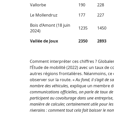
Vallorbe
190
228
Le Mollendruz
177
227
Bois d’Amont (18 juin
1235
1450
2024)
Vallée de Joux
2350
2893
Comment interpréter ces chiffres ? Globale
l’Étude de mobilité (2022) avec un taux de 
autres régions frontalières. Néanmoins, ce c
observer sur la route. «
Au fond, il s’agit de 
nombre des véhicules,
explique un membre du 
communications officielles, on parle de taux de 
participent au covoiturage dans une entreprise,
manière de calculer, certainement utile pour les
riverains : comment tout cela fait baisser le no