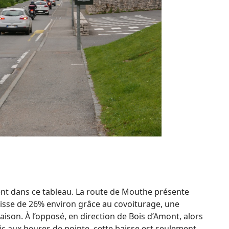
nt dans ce tableau. La route de Mouthe présente
baisse de 26% environ grâce au covoiturage, une
aison. À l’opposé, en direction de Bois d’Amont, alors
afic aux heures de pointe, cette baisse est seulement