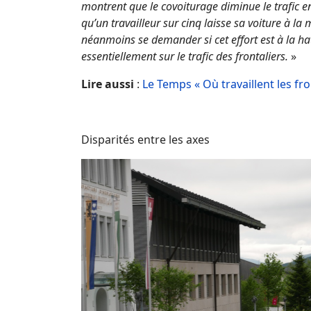
montrent que le covoiturage diminue le trafic en
qu’un travailleur sur cinq laisse sa voiture à l
néanmoins se demander si cet effort est à la h
essentiellement sur le trafic des frontaliers.
»
Lire aussi
:
Le Temps « Où travaillent les fro
Disparités entre les axes