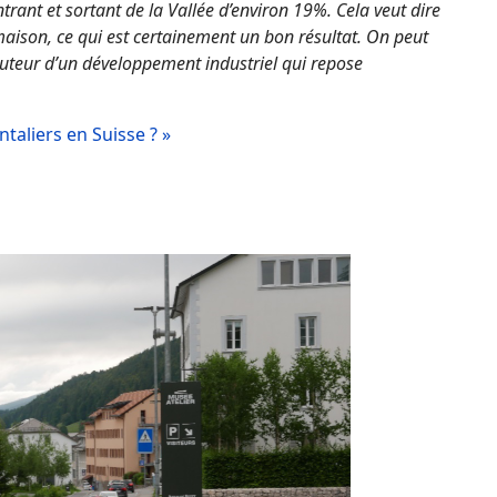
trant et sortant de la Vallée d’environ 19%. Cela veut dire
a maison, ce qui est certainement un bon résultat. On peut
auteur d’un développement industriel qui repose
ntaliers en Suisse ? »