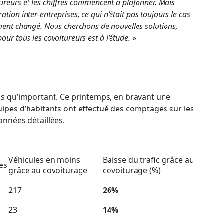
ureurs et les chiffres commencent à plafonner. Mais
tion inter-entreprises, ce qui n’était pas toujours le cas
ement changé. Nous cherchons de nouvelles solutions,
ur tous les covoitureurs est à l’étude.
»
us qu’important. Ce printemps, en bravant une
uipes d’habitants ont effectué des comptages sur les
onnées détaillées.
Véhicules en moins
Baisse du trafic grâce au
es
grâce au covoiturage
covoiturage (%)
217
26%
23
14%