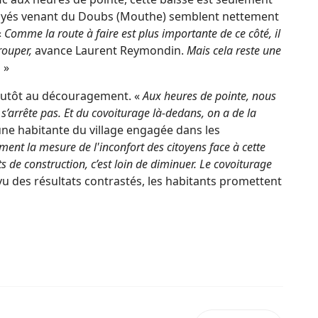
loyés venant du Doubs (Mouthe) semblent nettement
«
Comme la route à faire est plus importante de ce côté, il
rouper,
avance Laurent Reymondin.
Mais cela reste une
.
»
 plutôt au découragement. «
Aux heures de pointe, nous
s’arrête pas. Et du covoiturage là-dedans, on a de la
une habitante du village engagée dans les
ement la mesure de l'inconfort des citoyens face à cette
ts de construction, c’est loin de diminuer. Le covoiturage
 vu des résultats contrastés, les habitants promettent