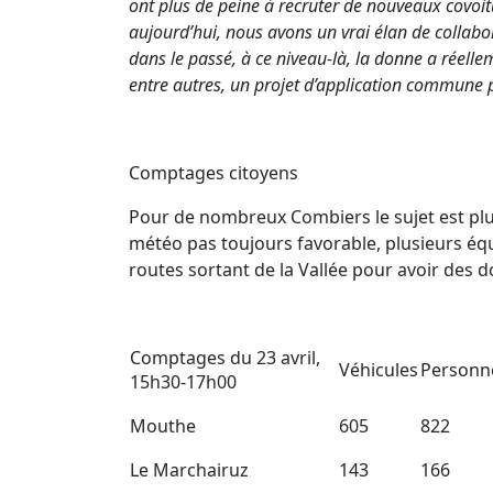
ont plus de peine à recruter de nouveaux covoit
aujourd’hui, nous avons un vrai élan de collabora
dans le passé, à ce niveau-là, la donne a réell
entre autres, un projet d’application commune po
Comptages citoyens
Pour de nombreux Combiers le sujet est pl
météo pas toujours favorable, plusieurs éq
routes sortant de la Vallée pour avoir des d
Comptages du 23 avril,
Véhicules
Personn
15h30-17h00
Mouthe
605
822
Le Marchairuz
143
166