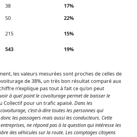
38
17%
50
22%
215
15%
543
19%
ment, les valeurs mesurées sont proches de celles de
covoiturage de 38%, un très bon résultat comparé aux
hiffre n’explique pas tout à fait ce qu’on peut
savoir à quel point le covoiturage permet de baisser le
Collectif pour un trafic apaisé.
Dans les
covoiturage, c’est-à-dire toutes les personnes qui
 donc les passagers mais aussi les conducteurs. Cette
 entreprises, ne répond pas à la question qui intéresse les
mbre des véhicules sur la route. Les comptages citoyens