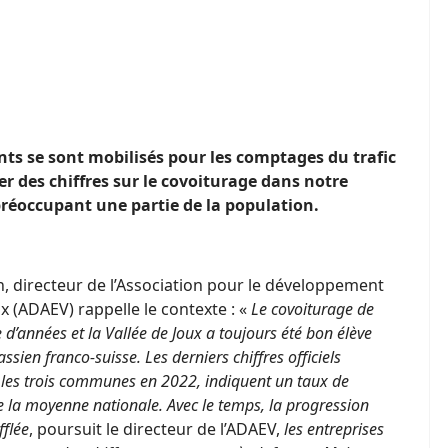
nts se sont mobilisés pour les comptages du trafic
er des chiffres sur le covoiturage dans notre
préoccupant une partie de la population.
 directeur de l’Association pour le développement
x (ADAEV) rappelle le contexte : «
Le covoiturage de
d’années et la Vallée de Joux a toujours été bon élève
rassien franco-suisse. Les derniers chiffres officiels
r les trois communes en 2022, indiquent un taux de
 la moyenne nationale. Avec le temps, la progression
fflée
, poursuit le directeur de l’ADAEV,
les entreprises