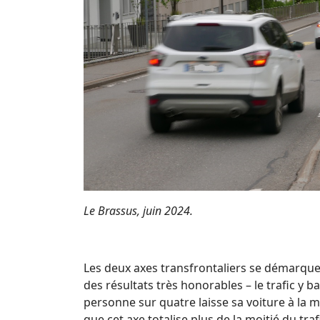
Le Brassus, juin 2024.
Les deux axes transfrontaliers se démarque
des résultats très honorables – le trafic y 
personne sur quatre laisse sa voiture à la m
que cet axe totalise plus de la moitié du tr