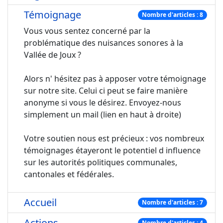
Témoignage
Nombre d'articles : 8
Vous vous sentez concerné par la
problématique des nuisances sonores à la
Vallée de Joux ?
Alors n' hésitez pas à apposer votre témoignage
sur notre site. Celui ci peut se faire manière
anonyme si vous le désirez. Envoyez-nous
simplement un mail (lien en haut à droite)
Votre soutien nous est précieux : vos nombreux
témoignages étayeront le potentiel d influence
sur les autorités politiques communales,
cantonales et fédérales.
Accueil
Nombre d'articles : 7
Actions
Nombre d'articles : 4