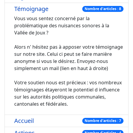
Témoignage
Nombre d'articles : 8
Vous vous sentez concerné par la
problématique des nuisances sonores à la
Vallée de Joux ?
Alors n' hésitez pas à apposer votre témoignage
sur notre site. Celui ci peut se faire manière
anonyme si vous le désirez. Envoyez-nous
simplement un mail (lien en haut à droite)
Votre soutien nous est précieux : vos nombreux
témoignages étayeront le potentiel d influence
sur les autorités politiques communales,
cantonales et fédérales.
Accueil
Nombre d'articles : 7
Actions
Nombre d'articles : 4